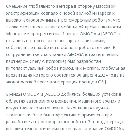
Смещение глобального вектора в сторону массовой
электрификации совпало с новой волной интереса к
высокотехнологичным антропоморфным роботам, что
также отразилось на автомобильной промышленности.
Молодые и прогрессивные бренды OMODA и JAECOO не
остались в стороне и готовы представить миру
собственные наработки в области робототехники. В
сотрудничестве с компанией AiMOGA (стратегическим
партнером Chery Automobile) был разработан
интеллектуальный робот-помощник Mornine, глобальная
презентация которого состоится 30 апреля 2024 года на
экологической пресс-конференции брендов O&J.
Бренды OMODA и JAECOO добились больших успехов в
областях автономного вождения, машинного зрения и
искусственного интеллекта. Накопленная научно-
техническая база была эффективно применена при
разработке антропоморфного робота. Это подтверждает
высокий технологический потенциал компаний OMODA и