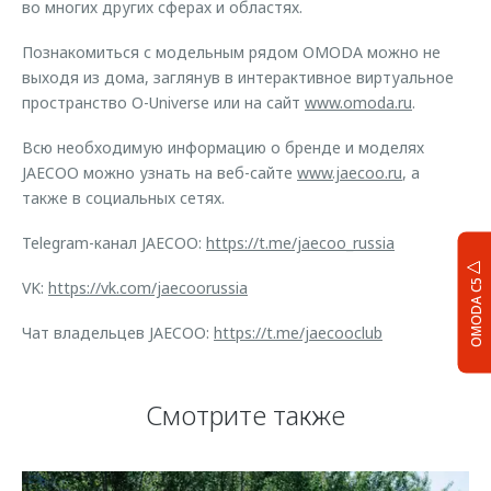
во многих других сферах и областях.
Познакомиться с модельным рядом OMODA можно не
выходя из дома, заглянув в интерактивное виртуальное
пространство O-Universe или на сайт
www.omoda.ru
.
Всю необходимую информацию о бренде и моделях
JAECOO можно узнать на веб-сайте
www.jaecoo.ru
, а
также в социальных сетях.
Telegram-канал JAECOO:
https://t.me/jaecoo_russia
OMODA C5
VK:
https://vk.com/jaecoorussia
Чат владельцев JAECOO:
https://t.me/jaecooclub
Смотрите также