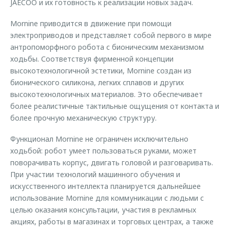
JAECOO и их готовность к реализации новых задач.
Mornine приводится в движение при помощи
электроприводов и представляет собой первого в мире
антропоморфного робота с бионическим механизмом
ходьбы. Соответствуя фирменной концепции
высокотехнологичной эстетики, Mornine создан из
бионического силикона, легких сплавов и других
высокотехнологичных материалов. Это обеспечивает
более реалистичные тактильные ощущения от контакта и
более прочную механическую структуру.
Функционал Mornine не ограничен исключительно
ходьбой: робот умеет пользоваться руками, может
поворачивать корпус, двигать головой и разговаривать.
При участии технологий машинного обучения и
искусственного интеллекта планируется дальнейшее
использование Mornine для коммуникации с людьми с
целью оказания консультации, участия в рекламных
акциях, работы в магазинах и торговых центрах, а также