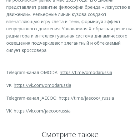
представляет развитие философии бренда «Искусство в
движении». Рельефные линии кузова создают
впечатляющую игру света и тени, формируя эффект
непрерывного движения. Узнаваемая X-образная решетка
радиатора и интеллектуальная система динамического
освещения подчеркивают элегантный и обтекаемый
силуэт кроссовера.
Telegram-канал OMODA:
https://t.me/omodarussia
VK:
https://vk.com/omodarussia
Telegram-канал JAECOO:
https://t.me/jaecoo\_russia
VK:
https://vk.com/jaecoorussia
Смотрите также