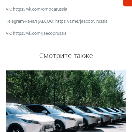
VK:
https://vk.com/omodarussia
Telegram-канал JAECOO:
https://t.me/jaecoo\_russia
VK:
https://vk.com/jaecoorussia
Смотрите также