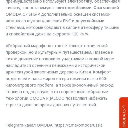
преимущественно используют электротягу, обеспечивая
тишину, сопоставимую с электромобилями. Флагманский
OMODA C7 SHS-P дополнительно оснащен системой
активного шумоподавления ENC и двухслойными
стеклами, которые создают в салоне атмосферу тишины
и спокойствия даже на скорости 120 км/ч.
«Гибридный марафон» стал не только технической
проверкой, но и культурным путешествием. Плавное и
тихое движение позволило участникам в полной мере
насладиться осенними пейзажами и исторической
архитектурой живописных деревень Китая. Комфорт
водителей и пассажиров на протяжении всего 600-
километрового пробега, а также экономичный расход
топлива подчеркнули, что современные гибридные
технологии OMODA и JAECOO позволяют избежать
стресса даже во время дальних путешествий.
OMODA C5
Telegram-канал OMODA:
https://t.me/omodarussia