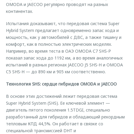
OMODA и JAECOO регулярно проводят на разных
континентах.
Испытания доказывают, что передовая система Super
Hybrid System предлагает одновременно запас хода и
мощность, как у автомобилей с ДВС, а также тишину и
комфорт, как в полностью электрических моделях.
Например, во время теста в ОАЭ OMODA С7 SHS-P
показал запас хода до 1192 км, а во время аналогичных
испытаний в разных регионах JAECOO J5 SHS-H и OMODA
C5 SHS-H — до 890 км и 905 км соответственно.
Технология SHS: сердце гибридов OMODA и JAECOO
В основе этих достижений лежит передовая система
Super Hybrid System (SHS). Ее ключевой элемент —
двигатель пятого поколения 1.5TDGI, специально
разработанный для гибридов и обладающий рекордным
тепловым КПД 44,5%. Он работает в связке со
специальной трансмиссией DHT и