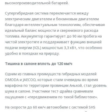
высокопроизводительной батареей.
Супергибридная система переключается между
электрическим двигателем и бензиновым двигателем
благодаря интеллектуальным технологиям, обеспечивая
идеальный баланс мощности и сверхнизкого расхода
топлива. Аккумулятор гарантирует до 90 км пробега на
чистой электротяге и поддерживает функцию внешней
подачи энергии (V2L) мощностью 3,3 кВт, что особенно
удобно в поездках на природу.
Тишина в салоне вплоть до 120 км/ч
Одним из главных преимуществ гибридных моделей
OMODA и JAECOO, которые стали очевидны во время
марафона по территории провинции Аньхой, стал уровень
шума в салоне. Участники тест-драйва сравнивали
ощущения с «передвижением по тихой библиотеке».
На скорости до 60 км/ч автомобили с системой SHS