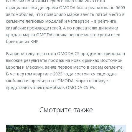
В России по итогам первого квартала 2023 года
официальными дилерами OMODA было реализовано 5605
автомобилей, что позволило марке занять пятое место в
сегменте легковых моделей и четвертое – в рейтинге
китайских производителей. А по показателю динамики
продаж марка OMODA заняла первое место среди всех
брендов из КНР.
В апреле текущего года OMODA С5 продемонстрировала
высокие результаты продаж на новых рынках Восточной
Европы и Мексики, заняв первое место в своем сегменте.
В четвертом квартале 2023 года состоится еще одна
глобальная премьера от OMODA: марка планирует
представить электромобиль OMODA C5 EV.
Смотрите также