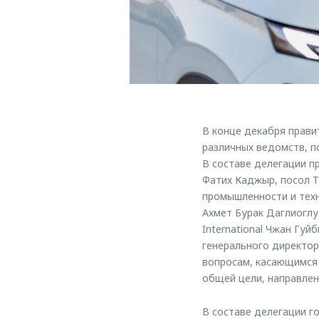
В конце декабря прави
различных ведомств, п
В составе делегации п
Фатих Каджыр, посол Т
промышленности и техн
Ахмет Бурак Даглиоглу
International Чжан Гуй
генерального директор
вопросам, касающимся 
общей цели, направлен
В составе делегации г