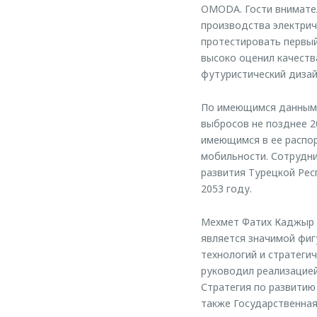
OMODA. Гости внимате
производства электрич
протестировать первы
высоко оценил качеств
футуристический дизай
По имеющимся данным,
выбросов не позднее 2
имеющимся в ее распор
мобильности. Сотрудн
развития Турецкой Рес
2053 году.
Мехмет Фатих Каджыр в
является значимой фиг
технологий и стратеги
руководил реализацией
Стратегия по развитию
также Государственная