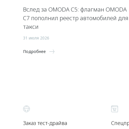
Вслед за OMODA C5: флагман OMODA
C7 пополнил реестр автомобилей для
такси
31 июля 2026
Подробнее
Заказ тест-драйва
Спецп