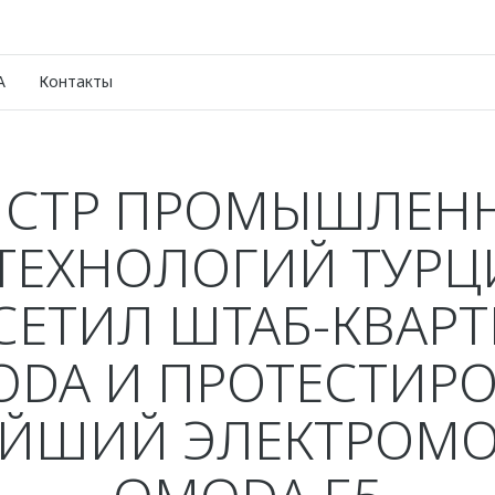
A
Контакты
СТР ПРОМЫШЛЕН
ТЕХНОЛОГИЙ ТУР
СЕТИЛ ШТАБ-КВАРТ
DA И ПРОТЕСТИР
ЙШИЙ ЭЛЕКТРОМ