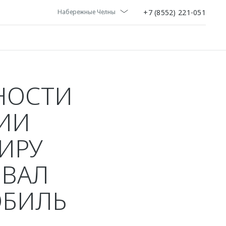
+7 (8552) 221-051
Набережные Челны
НОСТИ
ЦИИ
ИРУ
ОВАЛ
ОБИЛЬ