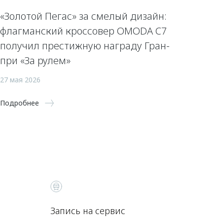
«Золотой Пегас» за смелый дизайн:
флагманский кроссовер OMODA C7
получил престижную награду Гран-
при «За рулем»
27 мая 2026
Подробнее
Запись на сервис