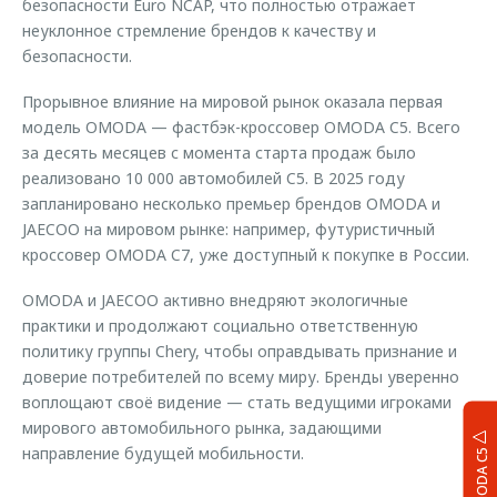
безопасности Euro NCAP, что полностью отражает
неуклонное стремление брендов к качеству и
безопасности.
Прорывное влияние на мировой рынок оказала первая
модель OMODA — фастбэк-кроссовер OMODA C5. Всего
за десять месяцев с момента старта продаж было
реализовано 10 000 автомобилей C5. В 2025 году
запланировано несколько премьер брендов OMODA и
JAECOO на мировом рынке: например, футуристичный
кроссовер OMODA C7, уже доступный к покупке в России.
OMODA и JAECOO активно внедряют экологичные
практики и продолжают социально ответственную
политику группы Chery, чтобы оправдывать признание и
доверие потребителей по всему миру. Бренды уверенно
воплощают своё видение — стать ведущими игроками
мирового автомобильного рынка, задающими
направление будущей мобильности.
OMODA C5