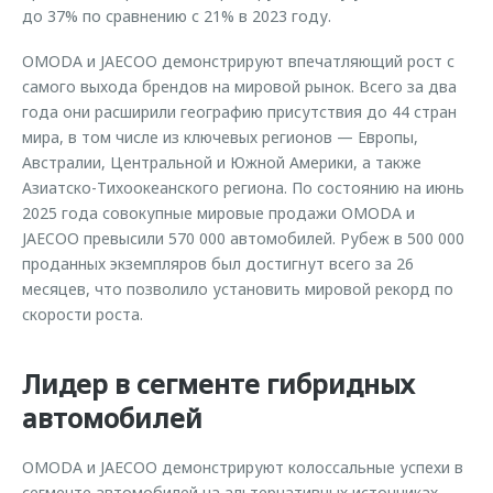
до 37% по сравнению с 21% в 2023 году.
OMODA и JAECOO демонстрируют впечатляющий рост с
самого выхода брендов на мировой рынок. Всего за два
года они расширили географию присутствия до 44 стран
мира, в том числе из ключевых регионов — Европы,
Австралии, Центральной и Южной Америки, а также
Азиатско-Тихоокеанского региона. По состоянию на июнь
2025 года совокупные мировые продажи OMODA и
JAECOO превысили 570 000 автомобилей. Рубеж в 500 000
проданных экземпляров был достигнут всего за 26
месяцев, что позволило установить мировой рекорд по
скорости роста.
Лидер в сегменте гибридных
автомобилей
OMODA и JAECOO демонстрируют колоссальные успехи в
сегменте автомобилей на альтернативных источниках