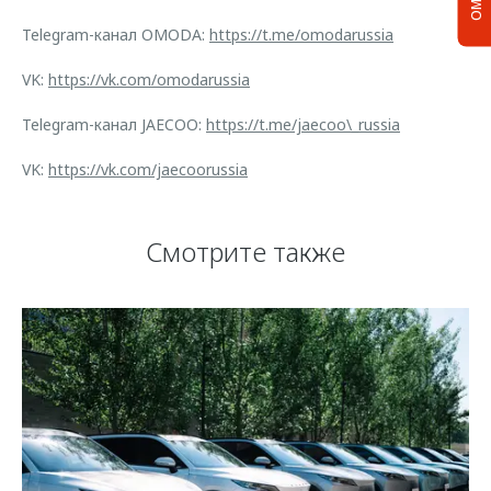
Telegram-канал OMODA:
https://t.me/omodarussia
VK:
https://vk.com/omodarussia
Telegram-канал JAECOO:
https://t.me/jaecoo\_russia
VK:
https://vk.com/jaecoorussia
Смотрите также