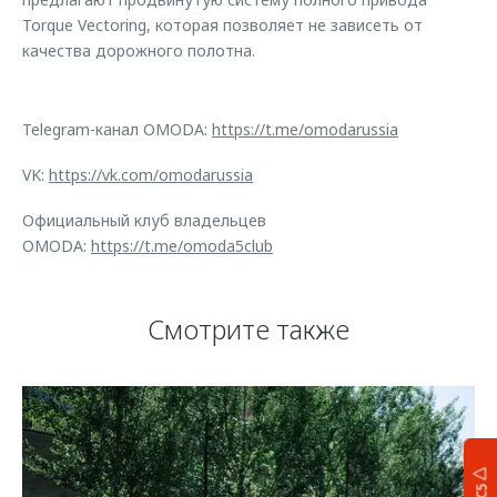
Torque Vectoring, которая позволяет не зависеть от
качества дорожного полотна.
Telegram-канал OMODA:
https://t.me/omodarussia
VK:
https://vk.com/omodarussia
Официальный клуб владельцев
OMODA:
https://t.me/omoda5club
Смотрите также