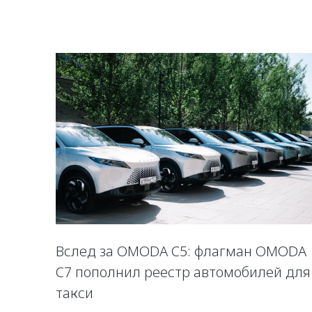
Вслед за OMODA C5: флагман OMODA
C7 пополнил реестр автомобилей для
такси