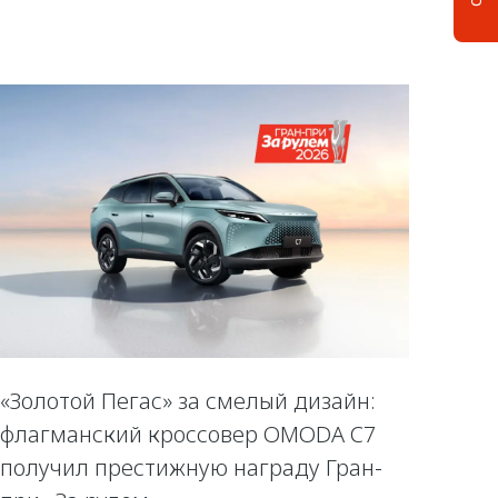
«Золотой Пегас» за смелый дизайн:
флагманский кроссовер OMODA C7
получил престижную награду Гран-