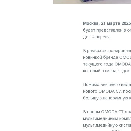
Москва, 21 марта 2025
будет представлен в 
до 14 апреля.
В рамках экспонирова
новинкой бренда OMOD
текущего года OMODA C
который отмечает дост
Помимо внешнего вида 
нового OMODA С7, поса
большую панорамную к
В новом OMODA C7 для
мультимедийным компл
мультимедийную систем