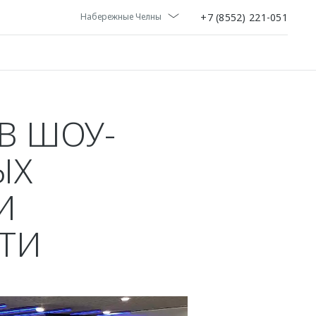
+7 (8552) 221-051
Набережные Челны
В ШОУ-
ЫХ
И
ТИ