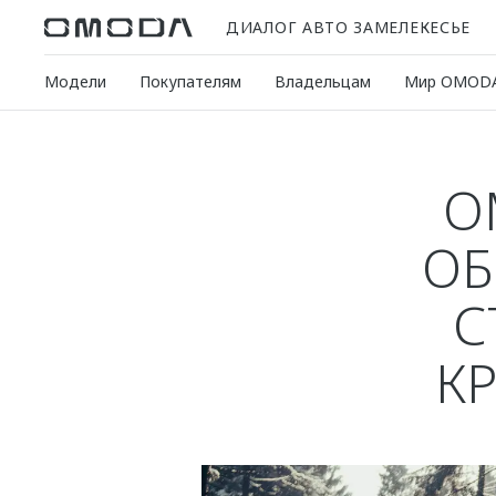
ДИАЛОГ АВТО ЗАМЕЛЕКЕСЬЕ
Модели
Покупателям
Владельцам
Мир OMOD
O
ОБ
С
К