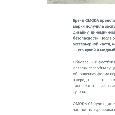
Бренд OMODA предста
марки получила засл
дизайну, динамичному
безопасности. После 
экстерьерной части, 
— его яркий и модный
Обновленный фастбэк-
деталях способны суще
обновленная форма пер
в переднюю часть авто
также расставляет сти
кузова.
OMODA C5 будет доступ
частности, турбирован