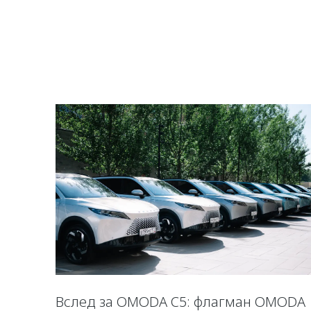
Вслед за OMODA C5: флагман OMODA