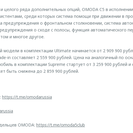
и целого ряда дополнительных опций, OMODA C5 в исполнении
истентами, среди которых система помощи при движении в про
ма предупреждения о фронтальном столкновении, система авто
предупреждения о сходе с полосы, функция автоматического п
том и многое другое.
 модели в комплектации Ultimate начинается от 2 909 900 рубл
ade-in составляет 2 559 900 рублей. Цена на аналогичный по о
биль в комплектации Supreme стартует от 3 259 900 рублей и 
ет быть снижена до 2 859 900 рублей.
:
https://t.me/omodarussia
arussia
адельцев OMODA:
https://t.me/omoda5club