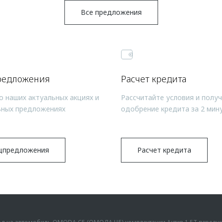
Все предложения
редложения
Расчет кредита
о наших актуальных акциях и
Рассчитайте условия и полу
ьных предложениях
одобрение кредита за 2 мин
цпредложения
Расчет кредита