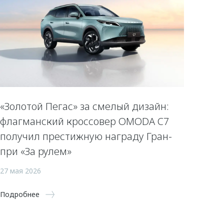
«Золотой Пегас» за смелый дизайн:
флагманский кроссовер OMODA C7
получил престижную награду Гран-
при «За рулем»
27 мая 2026
Подробнее