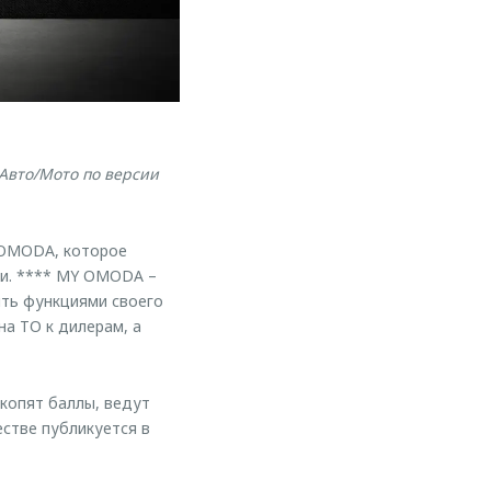
Авто/Мото по версии
 OMODA, которое
ки. **** MY OMODA –
ять функциями своего
на ТО к дилерам, а
копят баллы, ведут
стве публикуется в