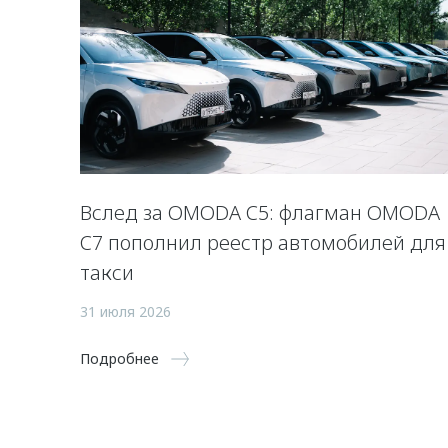
Вслед за OMODA C5: флагман OMODA
C7 пополнил реестр автомобилей для
такси
31 июля 2026
Подробнее