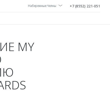
+7 (8552) 221-051
Набережные Челны
ИЕ MY
О
ИЮ
ARDS