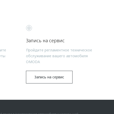
Запись на сервис
чите
Пройдите регламентное техническое
уты
обслуживание вашего автомобиля
OMODA
Запись на сервис