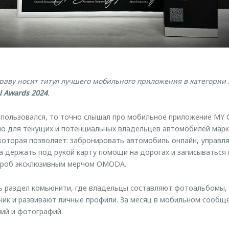
аву носит титул лучшего мобильного приложения в категории 
l Awards 2024
.
е пользовался, то точно слышал про мобильное приложение MY
но для текущих и потенциальных владельцев автомобилей мар
 которая позволяет: забронировать автомобиль онлайн, управл
да держать под рукой карту помощи на дорогах и записываться 
ероб эксклюзивным мерчом OMODA.
 раздел комьюнити, где владельцы составляют фотоальбомы, 
ик и развивают личные профили. За месяц в мобильном сообще
ий и фотографий.